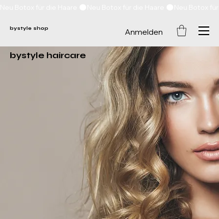
Neu Botox für die Haare 
bystyle shop
Anmelden
bystyle haircare