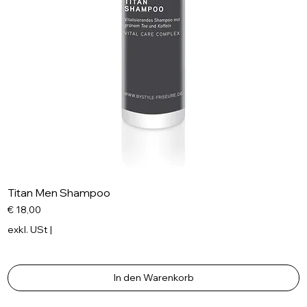
Titan Men Shampoo
Preis
€ 18,00
exkl. USt
|
In den Warenkorb