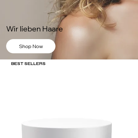
Wir lieben Haare
Shop Now
BEST SELLERS