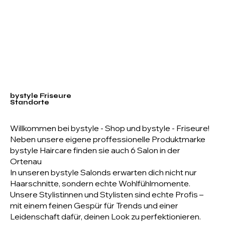
bystyle Friseure
Standorte
Willkommen bei bystyle - Shop und bystyle - Friseure!
Neben unsere eigene proffessionelle Produktmarke
bystyle Haircare finden sie auch 6 Salon in der
Ortenau
In unseren bystyle Salonds erwarten dich nicht nur
Haarschnitte, sondern echte Wohlfühlmomente.
Unsere Stylistinnen und Stylisten sind echte Profis –
mit einem feinen Gespür für Trends und einer
Leidenschaft dafür, deinen Look zu perfektionieren.