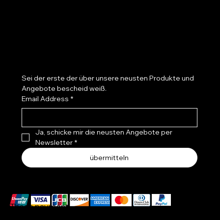
Wiederrufsbelehrung
Datenschutz
Kontakt
Bestelle einen newsletter
Sei der erste der über unsere neusten Produkte und 
Angebote bescheid weiß.
Email Address
*
Ja, schicke mir die neusten Angebote per 
Newsletter
*
übermitteln
Wir akzeptieren folgende Zahlungsmethoden
These payment
methods are for